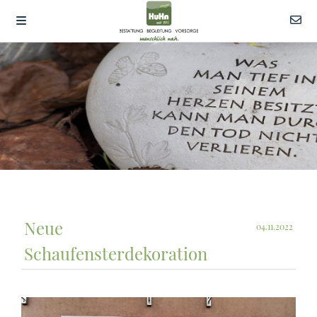
Neue
04.11.2022
Schaufensterdekoration