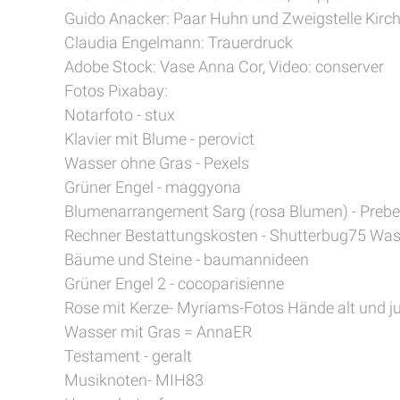
Guido Anacker: Paar Huhn und Zweigstelle Kirch
Claudia Engelmann: Trauerdruck
Adobe Stock: Vase Anna Cor, Video: conserver
Fotos Pixabay:
Notarfoto - stux
Klavier mit Blume - perovict
Wasser ohne Gras - Pexels
Grüner Engel - maggyona
Blumenarrangement Sarg (rosa Blumen) - Pr
Rechner Bestattungskosten - Shutterbug75 Wass
Bäume und Steine - baumannideen
Grüner Engel 2 - cocoparisienne
Rose mit Kerze- Myriams-Fotos Hände alt und j
Wasser mit Gras = AnnaER
Testament - geralt
Musiknoten- MIH83