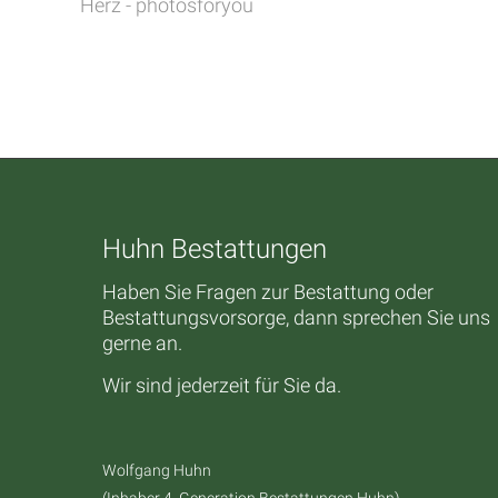
Herz - photosforyou
Huhn Bestattungen
Haben Sie Fragen zur Bestattung oder
Bestattungsvorsorge, dann sprechen Sie uns
gerne an.
Wir sind jederzeit für Sie da.
Wolfgang Huhn
(Inhaber 4. Generation Bestattungen Huhn)