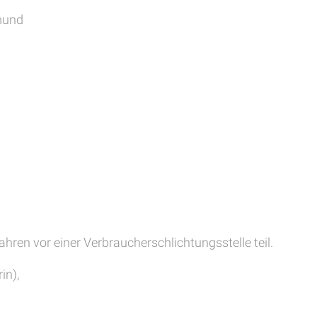
mund
hren vor einer Verbraucherschlichtungsstelle teil.
in),