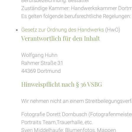
Berufsbezeichnung: Bestatter
Zuständige Kammer: Handwerkskammer Dort
Es gelten folgende berufsrechtliche Regelungen:
Gesetz zur Ordnung des Handwerks
(HwO)
Verantwortlich für den Inhalt
Wolfgang Huhn
Rahmer Straße 31
44369 Dortmund
Hinweispflicht nach § 36 VSBG
Wir nehmen nicht an einem Streitbeilegungsverfa
Fotografie Dorett Dornbusch (Fotografenmeister
Portraits Team,Trauerhalle, etc.
Sven Middelhaufe: Blumenfotos, Mappen