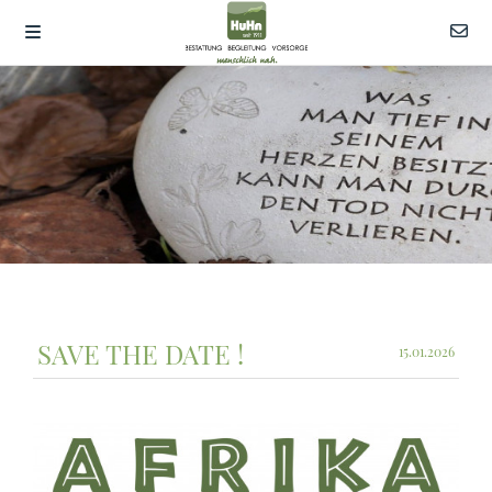
SAVE THE DATE !
15.01.2026